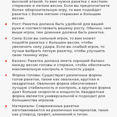
высокой атакой, то вам нужна ракетка с жестким
стержнем и легким весом. Если вы предпочитаете
более оборонительную игру, то вам подойдет
ракетка с более мягким стержнем и большим
весом.
Рост: Ракетка должна быть удобной для вашей
руки и соответствовать вашему росту. Обычно, чем
выше игрок, тем длиннее должна быть ракетка.
Сила: Если вы сильный игрок, то вам может
подойти ракетка с большим весом, чтобы
увеличить силу удара. Если вы слабый игрок, то
лучше выбрать легкую ракетку, чтобы улучшить
свою технику игры.
Баланс: Ракетка должна иметь хороший баланс
между весом головы и стержня, чтобы обеспечить
максимальную контроль и точность удара.
Форма головы: Существуют различные формы
голов ракеток, такие как овальная, круглая и
квадратная. Овальная форма обеспечивает
лучшую стабильность и контроль, а круглая форма
дает больше скорости и мощности. Квадратная
форма является универсальной и подходит для
большинства игроков.
Материалы: Современные ракетки
изготавливаются из различных материалов, таких
как углерод, графит, алюминий и титан.