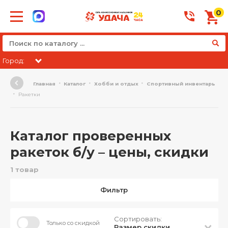
0
Город:
Главная
Каталог
Хобби и отдых
Спортивный инвентарь
Ракетки
Каталог проверенных
ракеток б/у – цены, скидки
1 товар
Фильтр
Сортировать:
Только со скидкой
Размер скидки