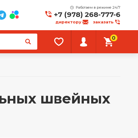
Работаем в режиме 24/7
+7 (978) 268-777-6
директору
заказать
0
льных швейных