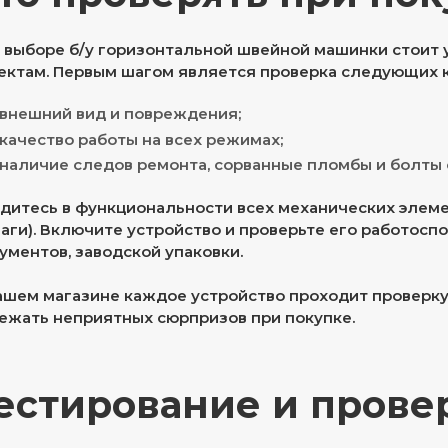
 выборе б/у горизонтальной швейной машинки стоит
ектам. Первым шагом является проверка следующих 
внешний вид и повреждения;
качество работы на всех режимах;
наличие следов ремонта, сорванные пломбы и болты 
дитесь в функциональности всех механических элемен
аги). Включите устройство и проверьте его работоспо
ументов, заводской упаковки.
ашем магазине каждое устройство проходит проверку
ежать неприятных сюрпризов при покупке.
естирование и прове