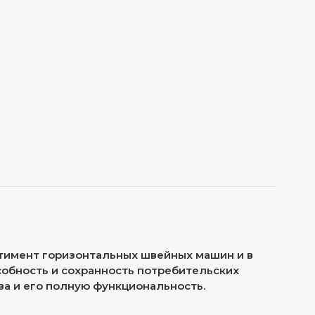
тимент горизонтальных швейных машин и в
обность и сохранность потребительских
ва и его полную функциональность.