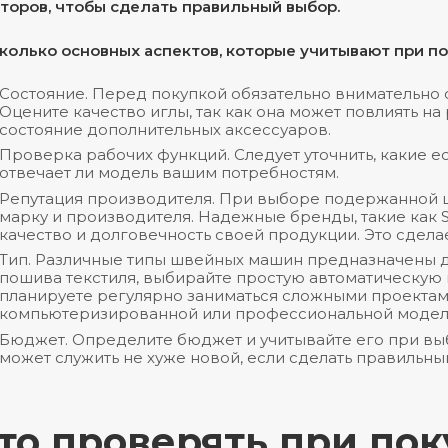
торов, чтобы сделать правильный выбор.
колько основных аспектов, которые учитывают при по
Состояние. Перед покупкой обязательно внимательно
Оцените качество иглы, так как она может повлиять на
состояние дополнительных аксессуаров.
Проверка рабочих функций. Следует уточнить, какие ес
отвечает ли модель вашим потребностям.
Репутация производителя. При выборе подержанной 
марку и производителя. Надежные бренды, такие как S
качество и долговечность своей продукции. Это сдела
Тип. Различные типы швейных машин предназначены д
пошива текстиля, выбирайте простую автоматическую 
планируете регулярно заниматься сложными проектами
компьютеризированной или профессиональной модел
Бюджет. Определите бюджет и учитывайте его при в
может служить не хуже новой, если сделать правильны
то проверять при пок