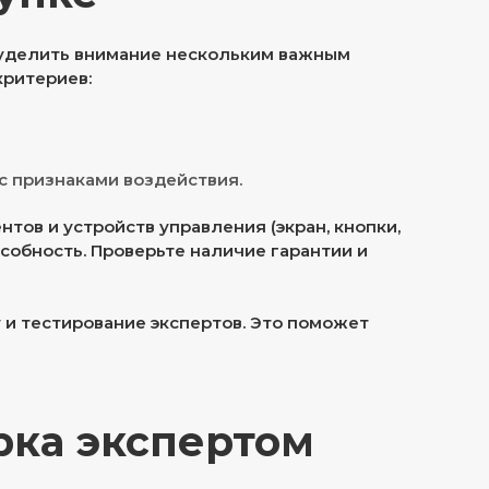
 уделить внимание нескольким важным
критериев:
с признаками воздействия.
тов и устройств управления (экран, кнопки,
собность. Проверьте наличие гарантии и
 и тестирование экспертов. Это поможет
рка экспертом