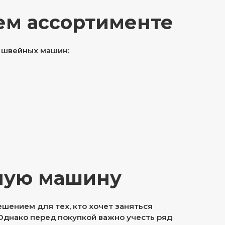
ем ассортименте
 швейных машин:
йную машину
ением для тех, кто хочет заняться
Однако перед покупкой важно учесть ряд