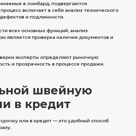
инимаемые в ломбард, подвергаются
 процесс включает в себя анализ технического
 дефектов и подлинности.
ти всех основных функций, анализ
пом является проверка наличия документов и
оверки эксперты определяют рыночную
ость и прозрачность в процессе продажи.
льной швейную
ли в кредит
срочку или в кредит — это удобный способ
разу.