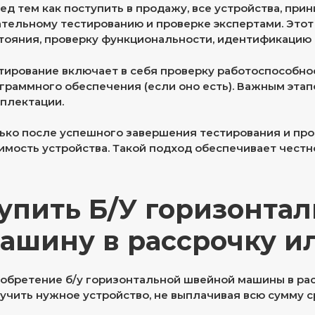
ед тем как поступить в продажу, все устройства, пр
тельному тестированию и проверке экспертами. Этот
тояния, проверку функциональности, идентификацию
тирование включает в себя проверку работоспособнос
граммного обеспечения (если оно есть). Важным эта
плектации.
ько после успешного завершения тестирования и пр
имость устройства. Такой подход обеспечивает честн
упить Б/У горизонта
ашину в рассрочку и
обретение б/у горизонтальной швейной машины в рас
учить нужное устройство, не выплачивая всю сумму с