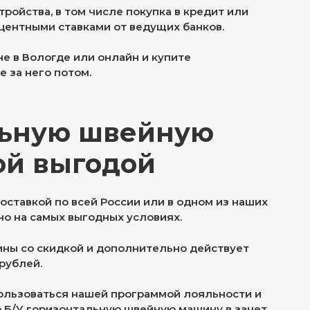
ойства, в том числе покупка в кредит или
центными ставками от ведущих банков.
е в Вологде или онлайн и купите
 за него потом.
льную швейную
ой выгодой
ставкой по всей России или в одном из наших
о на самых выгодных условиях.
ны со скидкой и дополнительно действует
рублей.
ользоваться нашей программой лояльности и
ю Б/У горизонтальную швейную машину в зачет