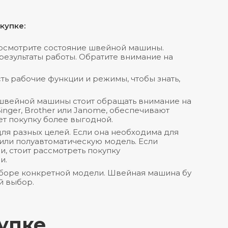
купке:
 осмотрите состояние швейной машины.
 результаты работы. Обратите внимание на
ть рабочие функции и режимы, чтобы знать,
швейной машины стоит обращать внимание на
inger, Brother или Janome, обеспечивают
ет покупку более выгодной.
ля разных целей. Если она необходима для
или полуавтоматическую модель. Если
, стоит рассмотреть покупку
и.
ыборе конкретной модели. Швейная машина бу
й выбор.
упке