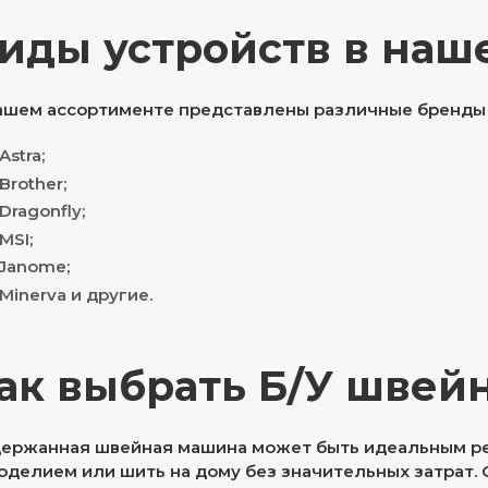
иды устройств в наш
ашем ассортименте представлены различные бренды
Astra;
Brother;
Dragonfly;
MSI;
Janome;
Minerva и другие.
ак выбрать Б/У шве
ержанная швейная машина может быть идеальным реш
оделием или шить на дому без значительных затрат. 