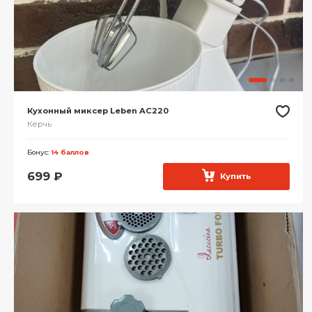
Кухонный миксер Leben AC220
Керчь
Бонус:
14 баллов
699
₽
Купить