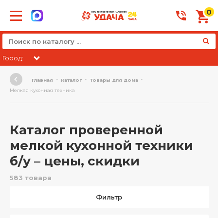
0
Город:
Главная
Каталог
Товары для дома
Мелкая кухонная техника
Каталог проверенной
мелкой кухонной техники
б/у – цены, скидки
583 товара
Фильтр