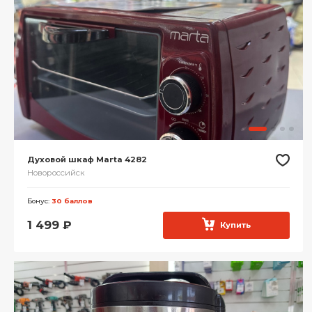
Духовой шкаф Marta 4282
Новороссийск
Бонус:
30 баллов
1 499
₽
Купить