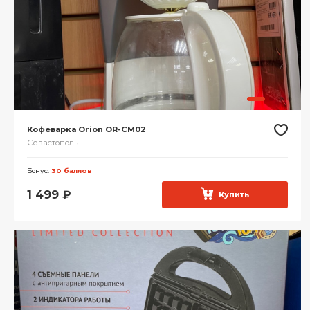
Кофеварка Orion OR-CM02
Севастополь
Бонус:
30 баллов
1 499
₽
Купить