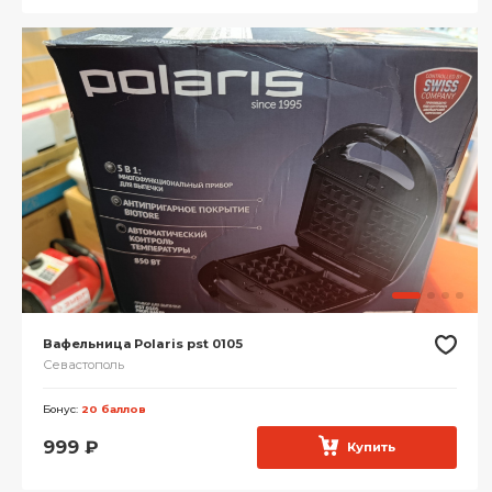
Вафельница Polaris pst 0105
Севастополь
Бонус:
20 баллов
999
₽
Купить