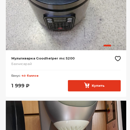
Мультиварка Goodhelper mc 5200
Бахчисарай
Бонус:
40 баллов
1 999
₽
Купить