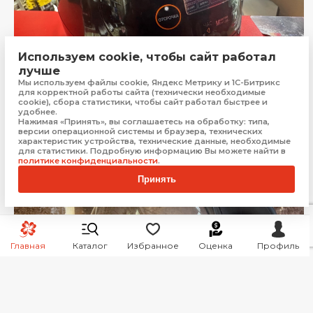
Используем cookie, чтобы сайт работал
лучше
Мы используем файлы cookie, Яндекс Метрику и 1С-Битрикс
Мультиварка Redmond RMC-03
для корректной работы сайта (технически необходимые
cookie), сбора статистики, чтобы сайт работал быстрее и
Сочи
удобнее.
Нажимая «Принять», вы соглашаетесь на обработку: типа,
версии операционной системы и браузера, технических
Бонус:
40 баллов
характеристик устройства, технические данные, необходимые
для статистики. Подробную информацию Вы можете найти в
1 999
₽
Купить
политике конфиденциальности
.
Принять
Главная
Каталог
Избранное
Оценка
Профиль