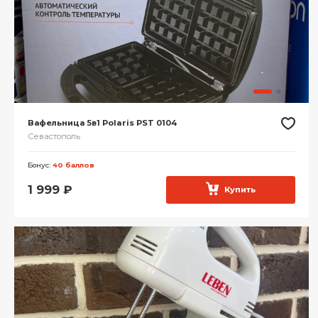
Вафельница 5в1 Polaris PST 0104
Севастополь
Бонус:
40 баллов
1 999
₽
Купить