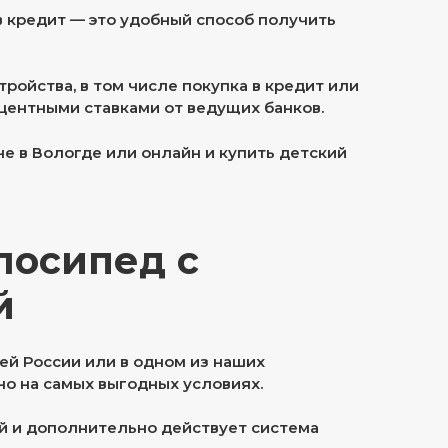
в кредит — это удобный способ получить
ойства, в том числе покупка в кредит или
центными ставками от ведущих банков.
е в Вологде или онлайн и купить детский
лосипед с
й
ей России или в одном из наших
о на самых выгодных условиях.
й и дополнительно действует система