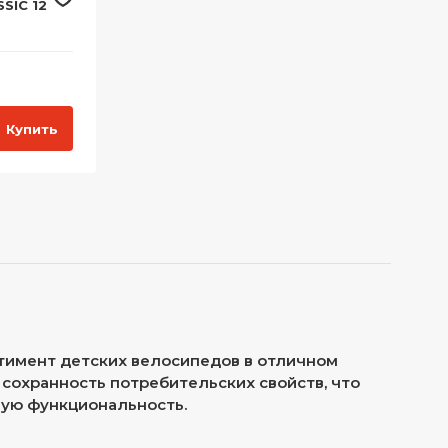
SIC 12
Купить
тимент детских велосипедов в отличном
сохранность потребительских свойств, что
ную функциональность.