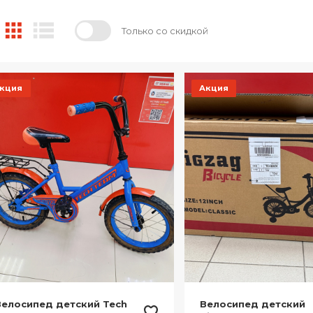
Только со скидкой
кция
Акция
Велосипед детский Tech
Велосипед детский