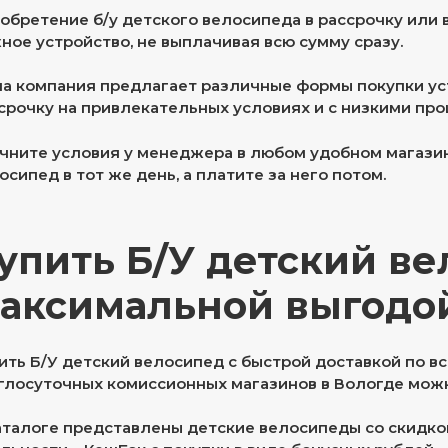
обретение б/у детского велосипеда в рассрочку или 
ное устройство, не выплачивая всю сумму сразу.
а компания предлагает различные формы покупки устр
срочку на привлекательных условиях и с низкими про
чните условия у менеджера в любом удобном магазин
осипед в тот же день, а платите за него потом.
упить Б/У детский ве
аксимальной выгодо
ить Б/У детский велосипед с быстрой доставкой по вс
глосуточных комиссионных магазинов в Вологде можн
аталоге представлены детские велосипеды со скидко