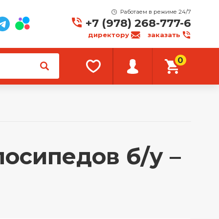
Работаем в режиме 24/7
+7 (978) 268-777-6
директору
заказать
0
осипедов б/у –