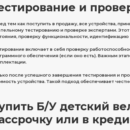
естирование и прове
ед тем как поступить в продажу, все устройства, пр
тельному тестированию и проверке экспертами. Этот
тояния, проверку функциональности, идентификацию
тирование включает в себя проверку работоспособнос
граммного обеспечения (если оно есть). Важным эта
плектации.
ько после успешного завершения тестирования и пр
имость устройства. Такой подход обеспечивает честн
упить Б/У детский ве
ассрочку или в креди