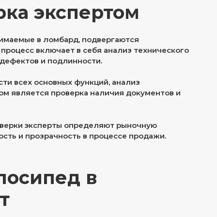
рка экспертом
инимаемые в ломбард, подвергаются
 процесс включает в себя анализ технического
 дефектов и подлинности.
ти всех основных функций, анализ
пом является проверка наличия документов и
оверки эксперты определяют рыночную
ость и прозрачность в процессе продажи.
лосипед в
т