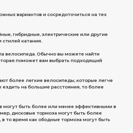
ожных вариантов и сосредоточиться на тех
йные, гибридные, электрические или другие
 стилей катания.
ипа велосипеда. Обычно вы можете найти
которая поможет вам выбрать подходящий
ают более легкие велосипеды, которые легче
е ездить на большие расстояния, то более
в могут быть более или менее эффективными в
имер, дисковые тормоза могут быть более
в то время как ободные тормоза могут быть