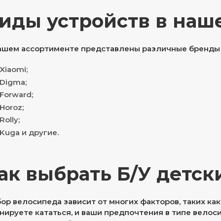
иды устройств в наш
ашем ассортименте представлены различные бренды 
Xiaomi;
Digma;
Forward;
Horoz;
Rolly;
Kuga и другие.
ак выбрать Б/У детс
ор велосипеда зависит от многих факторов, таких как 
нируете кататься, и ваши предпочтения в типе велос