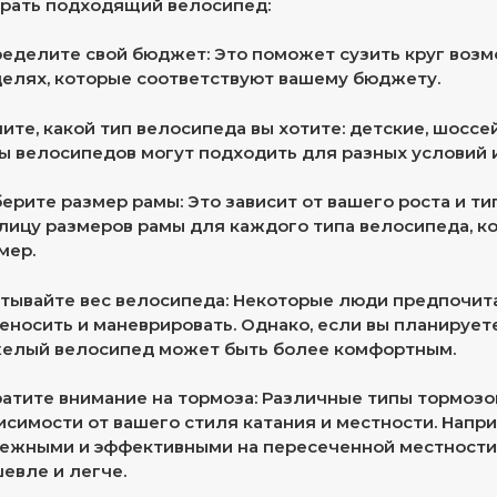
рать подходящий велосипед:
еделите свой бюджет: Это поможет сузить круг возм
елях, которые соответствуют вашему бюджету.
ите, какой тип велосипеда вы хотите: детские, шоссе
ы велосипедов могут подходить для разных условий и
ерите размер рамы: Это зависит от вашего роста и т
лицу размеров рамы для каждого типа велосипеда, 
мер.
тывайте вес велосипеда: Некоторые люди предпочит
еносить и маневрировать. Однако, если вы планирует
елый велосипед может быть более комфортным.
атите внимание на тормоза: Различные типы тормозо
исимости от вашего стиля катания и местности. Напр
ежными и эффективными на пересеченной местности, 
евле и легче.