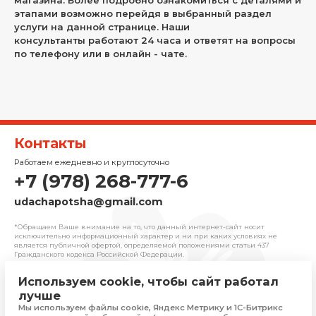
этапами возможно перейдя в выбранный раздел
услуги на данной странице. Наши
консультанты работают 24 часа и ответят на вопросы
по телефону или в онлайн - чате.
Контакты
Работаем ежедневно и круглосуточно
+7 (978) 268-777-6
udachapotsha@gmail.com
*Обращаем Ваше внимание на то, что данный интернет-сайт носит
исключительно информационный характер и ни при каких условиях не
является публичной офертой, определяемой положениями cтатьи 437
Гражданского кодекса Российской Федерации.
Используем cookie, чтобы сайт работал
© 2025 «Удача» | Франчайзинговая сеть
лучше
комиссионных магазинов
Мы используем файлы cookie, Яндекс Метрику и 1С-Битрикс