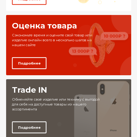
Оценка товара
Сэкономьте время и оцените свой товар или
изделие онлайн всего в несколько шагов на
нашем сайте
Подробнее
Trade IN
Обменяйте своё изделие или технику с выгодой
для себя на доступные товары из нашего
ассортимента
Подробнее