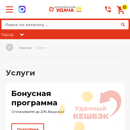
0
Город:
Главная
Услуги
Услуги
Бонусная
программа
Оплачивайте до 20% бонусами
Подробнее