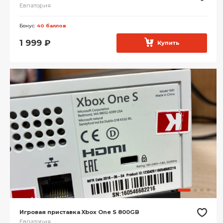
Евпатория
Бонус:
40 баллов
1 999
₽
Купить
Игровая приставка Xbox One S 800GB
Евпатория