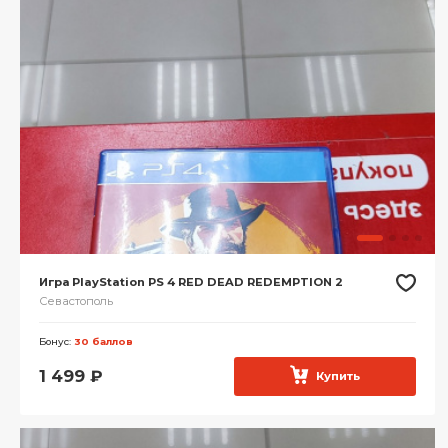
Игра PlayStation PS 4 RED DEAD REDEMPTION 2
Севастополь
Бонус:
30 баллов
1 499
₽
Купить