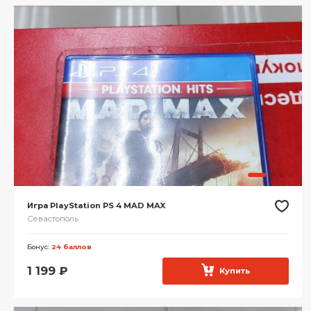
Игра PlayStation PS 4 MAD MAX
Севастополь
Бонус:
24 баллов
1 199
₽
Купить