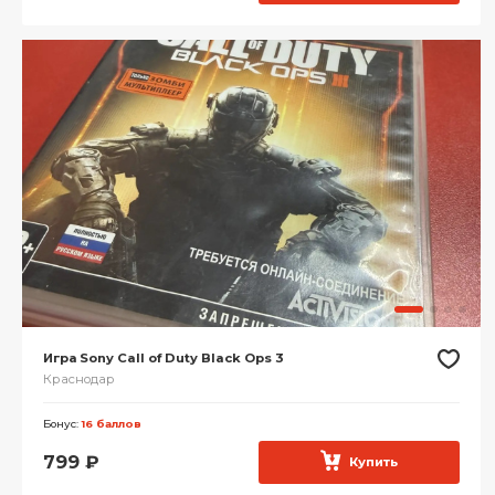
Игра Sony Call of Duty Black Ops 3
Краснодар
Бонус:
16 баллов
799
₽
Купить