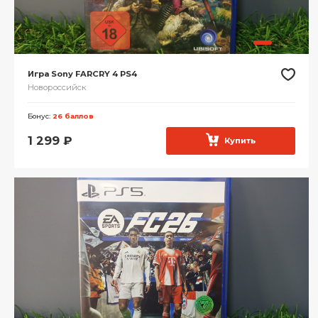
Игра Sony FARCRY 4 PS4
Новороссийск
Бонус:
26 баллов
1 299
₽
Купить