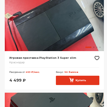
Игровая приставка PlayStation 3 Super slim
Краснодар
Рассрочка от
493 ₽/мес.
Бонус:
90 баллов
4 499
₽
Купить