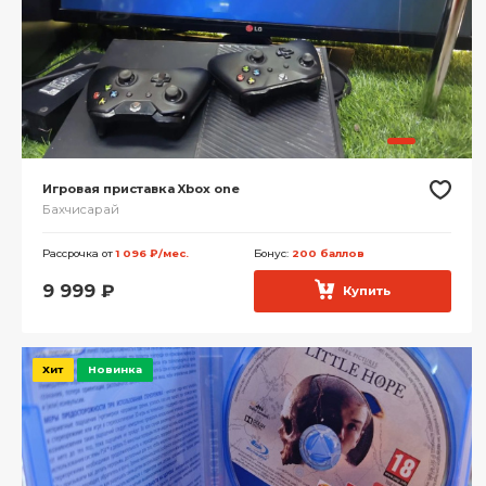
Игровая приставка Xbox one
Бахчисарай
Рассрочка от
1 096 ₽/мес.
Бонус:
200 баллов
9 999
₽
Купить
Хит
Новинка