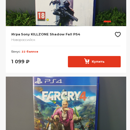
Игра Sony KILLZONE Shadow Fall PS4
Новороссийск
Бонус:
22 баллов
1 099
₽
Купить