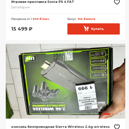
Игровая приставка Sonia PS 4 FAT
Евпатория
Рассрочка от
1 699 ₽/мес.
Бонус:
310 баллов
15 499
₽
Купить
консоль безпроводная Sierra Wireless 2.4g wireless