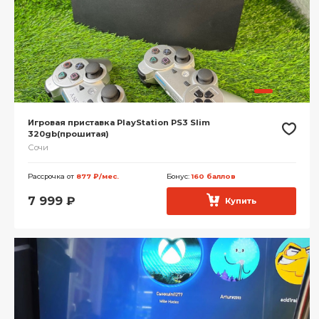
Игровая приставка PlayStation PS3 Slim
320gb(прошитая)
Сочи
Рассрочка от
877 ₽/мес.
Бонус:
160 баллов
7 999
₽
Купить