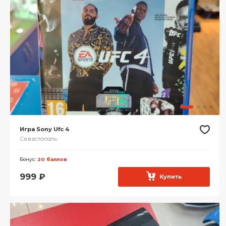
Игра Sony Ufc 4
Севастополь
Бонус:
20 баллов
999
₽
Купить