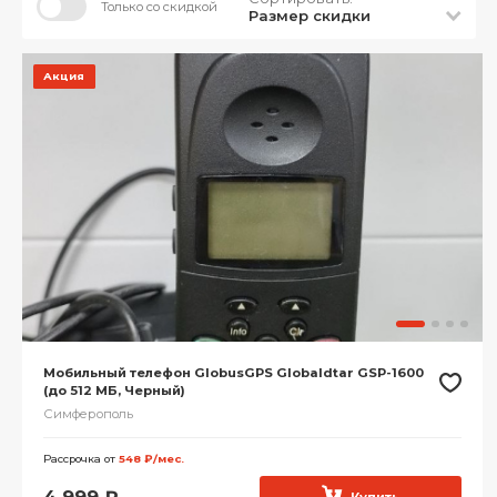
Только со скидкой
Размер скидки
Акция
Мобильный телефон GlobusGPS Globaldtar GSP-1600
(до 512 МБ, Черный)
Симферополь
Рассрочка от
548 ₽/мес.