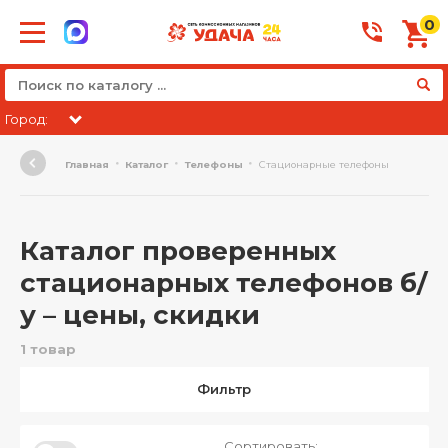
0
Город:
Главная
Каталог
Телефоны
Стационарные телефоны
Каталог проверенных
стационарных телефонов б/
у – цены, скидки
1 товар
Фильтр
Сортировать: